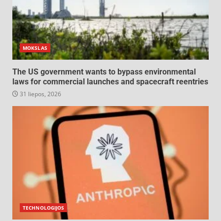
MOKSLAS
The US government wants to bypass environmental
laws for commercial launches and spacecraft reentries
31 liepos, 2026
TECHNOLOGIJOS