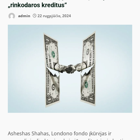
„rinkodaros kreditus“
admin
22 rugpjūčio, 2024
Asheshas Shahas, Londono fondo įkūrėjas ir