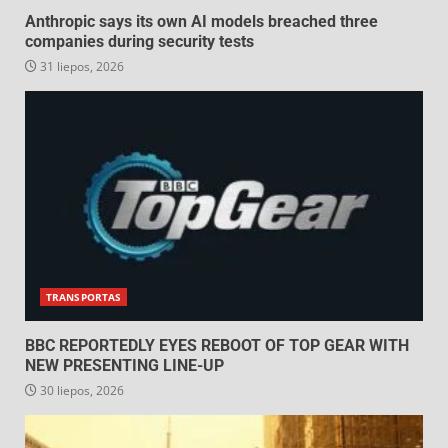
Anthropic says its own AI models breached three
companies during security tests
31 liepos, 2026
TRANSPORTAS
BBC REPORTEDLY EYES REBOOT OF TOP GEAR WITH
NEW PRESENTING LINE-UP
30 liepos, 2026