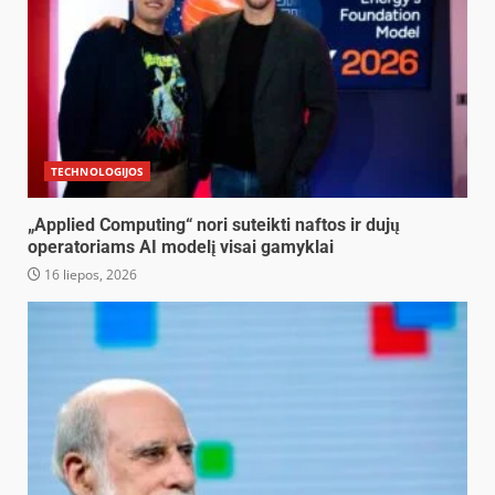
TECHNOLOGIJOS
„Applied Computing“ nori suteikti naftos ir dujų
operatoriams AI modelį visai gamyklai
16 liepos, 2026