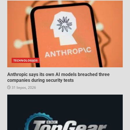
TECHNOLOGIJOS
Anthropic says its own AI models breached three
companies during security tests
31 liepos, 2026