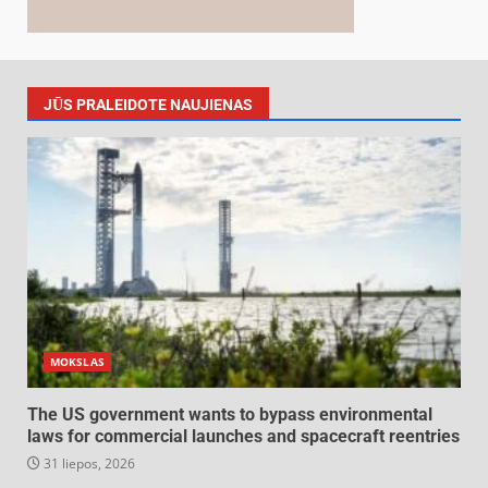
JŪS PRALEIDOTE NAUJIENAS
MOKSLAS
The US government wants to bypass environmental
laws for commercial launches and spacecraft reentries
31 liepos, 2026