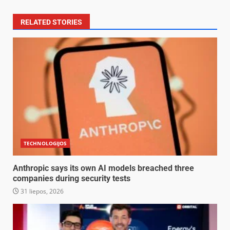
RELATED STORIES
TECHNOLOGIJOS
Anthropic says its own AI models breached three
companies during security tests
31 liepos, 2026