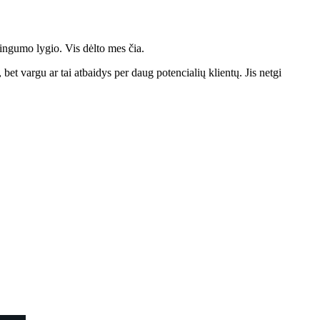
ingumo lygio. Vis dėlto mes čia.
et vargu ar tai atbaidys per daug potencialių klientų. Jis netgi