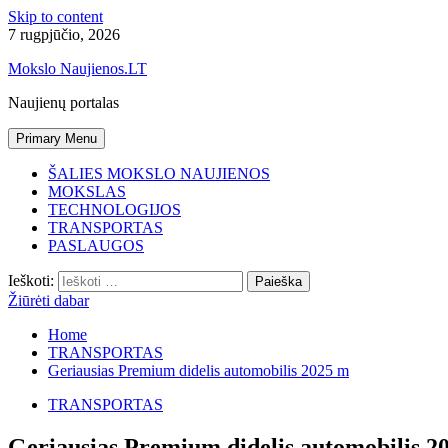
Skip to content
7 rugpjūčio, 2026
Mokslo Naujienos.LT
Naujienų portalas
Primary Menu
ŠALIES MOKSLO NAUJIENOS
MOKSLAS
TECHNOLOGIJOS
TRANSPORTAS
PASLAUGOS
Ieškoti:
Žiūrėti dabar
Home
TRANSPORTAS
Geriausias Premium didelis automobilis 2025 m
TRANSPORTAS
Geriausias Premium didelis automobilis 2