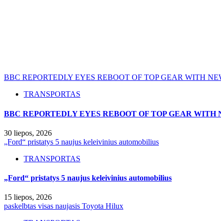
BBC REPORTEDLY EYES REBOOT OF TOP GEAR WITH NE
TRANSPORTAS
BBC REPORTEDLY EYES REBOOT OF TOP GEAR WITH 
30 liepos, 2026
„Ford“ pristatys 5 naujus keleivinius automobilius
TRANSPORTAS
„Ford“ pristatys 5 naujus keleivinius automobilius
15 liepos, 2026
paskelbtas visas naujasis Toyota Hilux