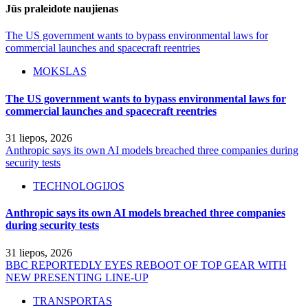
Jūs praleidote naujienas
The US government wants to bypass environmental laws for
commercial launches and spacecraft reentries
MOKSLAS
The US government wants to bypass environmental laws for
commercial launches and spacecraft reentries
31 liepos, 2026
Anthropic says its own AI models breached three companies during
security tests
TECHNOLOGIJOS
Anthropic says its own AI models breached three companies
during security tests
31 liepos, 2026
BBC REPORTEDLY EYES REBOOT OF TOP GEAR WITH
NEW PRESENTING LINE-UP
TRANSPORTAS