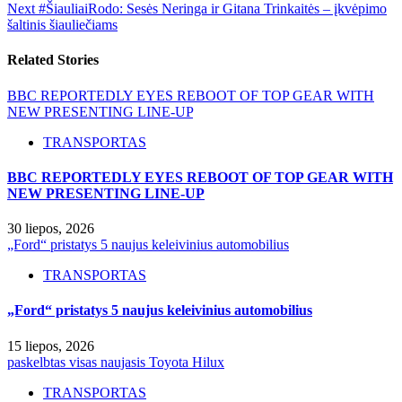
Next
#ŠiauliaiRodo: Sesės Neringa ir Gitana Trinkaitės – įkvėpimo
šaltinis šiauliečiams
Related Stories
BBC REPORTEDLY EYES REBOOT OF TOP GEAR WITH
NEW PRESENTING LINE-UP
TRANSPORTAS
BBC REPORTEDLY EYES REBOOT OF TOP GEAR WITH
NEW PRESENTING LINE-UP
30 liepos, 2026
„Ford“ pristatys 5 naujus keleivinius automobilius
TRANSPORTAS
„Ford“ pristatys 5 naujus keleivinius automobilius
15 liepos, 2026
paskelbtas visas naujasis Toyota Hilux
TRANSPORTAS