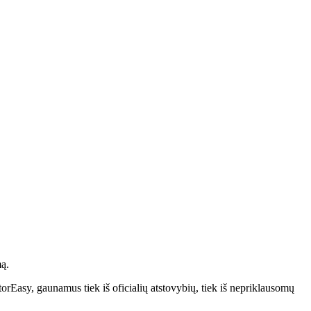
ą.
rEasy, gaunamus tiek iš oficialių atstovybių, tiek iš nepriklausomų