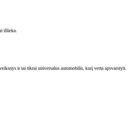
i išlieka.
eiksnys ir tai tikrai universalus automobilis, kurį verta apsvarstyti.