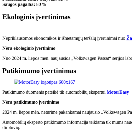
Saugos pagalba:
80 %
Ekologinis įvertinimas
Nepriklausomos ekonomikos ir išmetamųjų teršalų įvertinimai nuo
Ža
Nėra ekologinio įvertinimo
Nuo 2024 m. liepos mėn. naujausios „Volkswagen Passat“ serijos lab
Patikimumo įvertinimas
Patikimumo duomenis pateikė tik automobilių ekspertui
MotorEasy
Nėra patikimumo įvertinimo
2024 m. liepos mėn. neturime pakankamai naujausio „Volkswagen Pa
Automobilių eksperto patikimumo informacija teikiama tik mums naudoja
dirbtuvių.