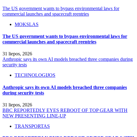
The US government wants to bypass environmental laws for
commercial launches and spacecraft reentries
MOKSLAS
The US government wants to bypass environmental laws for
commercial launches and spacecraft reentries
31 liepos, 2026
Anthropic says its own AI models breached three companies during
security tests
TECHNOLOGIJOS
Anthropic says its own AI models breached three companies
during security tests
31 liepos, 2026
BBC REPORTEDLY EYES REBOOT OF TOP GEAR WITH
NEW PRESENTING LINE-UP
TRANSPORTAS