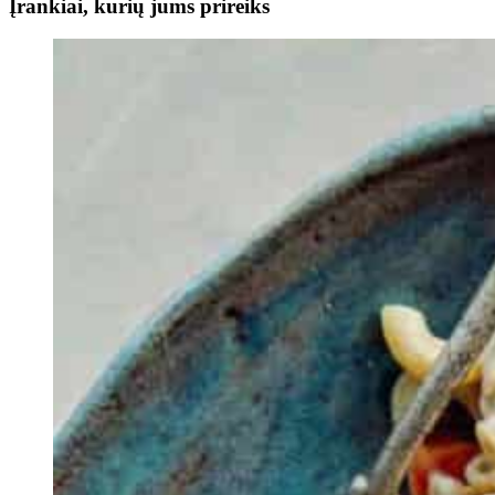
Įrankiai, kurių jums prireiks