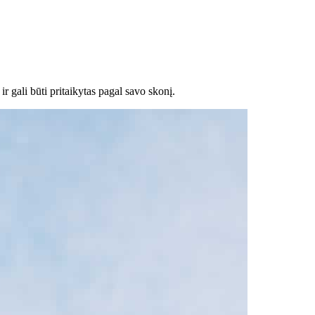
r gali būti pritaikytas pagal savo skonį.