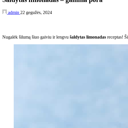
admin
22 gegužės, 2024
Nugalėk šilumą šiuo gaiviu ir lengvu
šaldytas limonadas
receptas! Ši