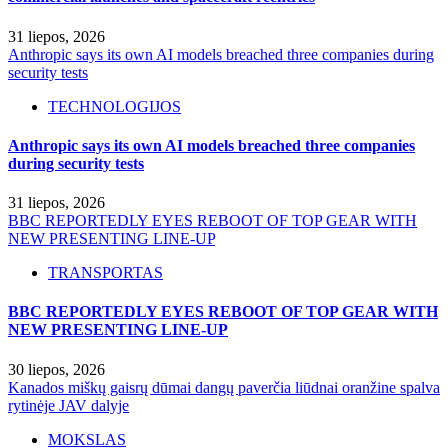
31 liepos, 2026
Anthropic says its own AI models breached three companies during
security tests
TECHNOLOGIJOS
Anthropic says its own AI models breached three companies
during security tests
31 liepos, 2026
BBC REPORTEDLY EYES REBOOT OF TOP GEAR WITH
NEW PRESENTING LINE-UP
TRANSPORTAS
BBC REPORTEDLY EYES REBOOT OF TOP GEAR WITH
NEW PRESENTING LINE-UP
30 liepos, 2026
Kanados miškų gaisrų dūmai dangų paverčia liūdnai oranžine spalva
rytinėje JAV dalyje
MOKSLAS