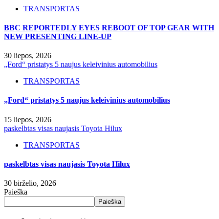
TRANSPORTAS
BBC REPORTEDLY EYES REBOOT OF TOP GEAR WITH
NEW PRESENTING LINE-UP
30 liepos, 2026
„Ford“ pristatys 5 naujus keleivinius automobilius
TRANSPORTAS
„Ford“ pristatys 5 naujus keleivinius automobilius
15 liepos, 2026
paskelbtas visas naujasis Toyota Hilux
TRANSPORTAS
paskelbtas visas naujasis Toyota Hilux
30 birželio, 2026
Paieška
Paieška