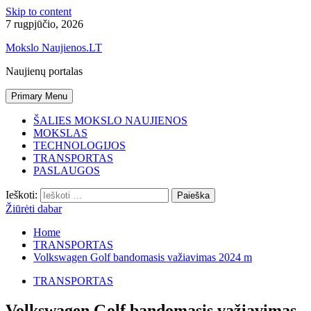
Skip to content
7 rugpjūčio, 2026
Mokslo Naujienos.LT
Naujienų portalas
Primary Menu
ŠALIES MOKSLO NAUJIENOS
MOKSLAS
TECHNOLOGIJOS
TRANSPORTAS
PASLAUGOS
Ieškoti:
Žiūrėti dabar
Home
TRANSPORTAS
Volkswagen Golf bandomasis važiavimas 2024 m
TRANSPORTAS
Volkswagen Golf bandomasis važiavimas