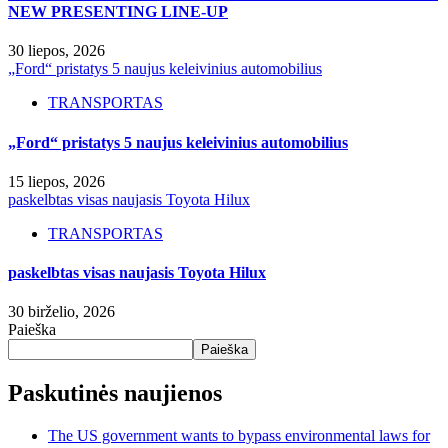
NEW PRESENTING LINE-UP
30 liepos, 2026
„Ford“ pristatys 5 naujus keleivinius automobilius
TRANSPORTAS
„Ford“ pristatys 5 naujus keleivinius automobilius
15 liepos, 2026
paskelbtas visas naujasis Toyota Hilux
TRANSPORTAS
paskelbtas visas naujasis Toyota Hilux
30 birželio, 2026
Paieška
Paieška
Paskutinės naujienos
The US government wants to bypass environmental laws for