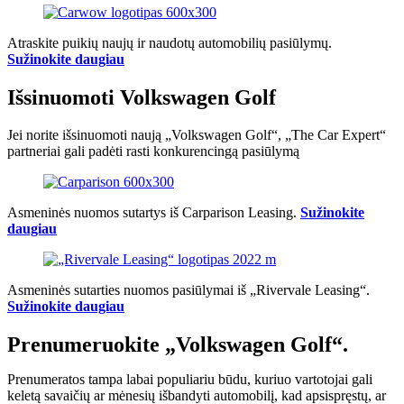
Atraskite puikių naujų ir naudotų automobilių pasiūlymų.
Sužinokite daugiau
Išsinuomoti Volkswagen Golf
Jei norite išsinuomoti naują „Volkswagen Golf“, „The Car Expert“
partneriai gali padėti rasti konkurencingą pasiūlymą
Asmeninės nuomos sutartys iš Carparison Leasing.
Sužinokite
daugiau
Asmeninės sutarties nuomos pasiūlymai iš „Rivervale Leasing“.
Sužinokite daugiau
Prenumeruokite „Volkswagen Golf“.
Prenumeratos tampa labai populiariu būdu, kuriuo vartotojai gali
keletą savaičių ar mėnesių išbandyti automobilį, kad apsispręstų, ar