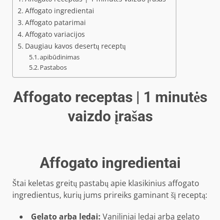
Affogato ingredientai
Affogato patarimai
Affogato variacijos
Daugiau kavos desertų receptų
apibūdinimas
Pastabos
Affogato receptas | 1 minutės
vaizdo įrašas
Affogato ingredientai
Štai keletas greitų pastabų apie klasikinius affogato
ingredientus, kurių jums prireiks gaminant šį receptą:
Gelato arba ledai:
Vaniliniai ledai arba gelato