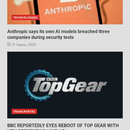
TECHNOLOGIJOS
Anthropic says its own AI models breached three
companies during security tests
31 liepos, 2026
TRANSPORTAS
BBC REPORTEDLY EYES REBOOT OF TOP GEAR WITH