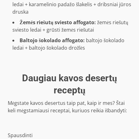
ledai + karamelinio padažo šlakelis + dribsniai jūros
druska
Žemės riešutų sviesto affogato:
žemės riešutų
sviesto ledai + grūsti žemės riešutai
Baltojo šokolado affogato:
baltojo šokolado
ledai + baltojo šokolado drožlės
Daugiau kavos desertų
receptų
Mėgstate kavos desertus taip pat, kaip ir mes? Štai
keli mėgstamiausi receptai, kuriuos reikia išbandyti:
Spausdinti