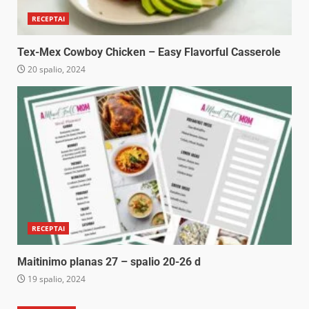
RECEPTAI
Tex-Mex Cowboy Chicken – Easy Flavorful Casserole
20 spalio, 2024
RECEPTAI
Maitinimo planas 27 – spalio 20-26 d
19 spalio, 2024