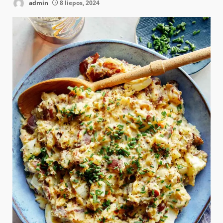
admin
8 liepos, 2024