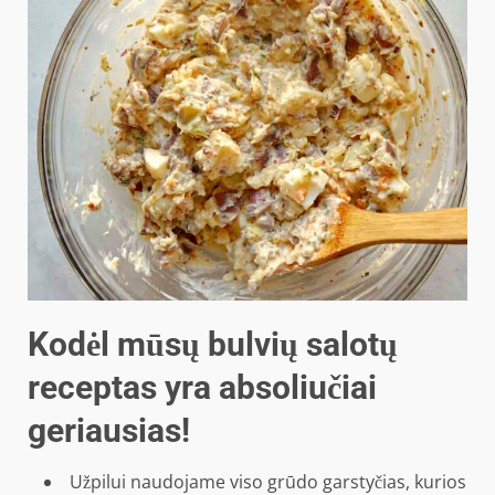
Kodėl mūsų bulvių salotų
receptas yra absoliučiai
geriausias!
Užpilui naudojame viso grūdo garstyčias, kurios