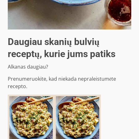
Daugiau skanių bulvių
receptų, kurie jums patiks
Alkanas daugiau?
Prenumeruokite, kad niekada nepraleistumėte
recepto.