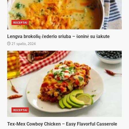
RECEPTAI
Lengva brokolių čederio sriuba – šoninė su šakute
21 spalio, 2024
RECEPTAI
Tex-Mex Cowboy Chicken – Easy Flavorful Casserole