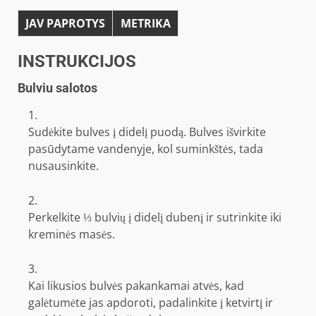
JAV PAPROTYS
METRIKA
INSTRUKCIJOS
Bulviu salotos
Sudėkite bulves į didelį puodą. Bulves išvirkite
pasūdytame vandenyje, kol suminkštės, tada
nusausinkite.
Perkelkite ⅓ bulvių į didelį dubenį ir sutrinkite iki
kreminės masės.
Kai likusios bulvės pakankamai atvės, kad
galėtumėte jas apdoroti, padalinkite į ketvirtį ir