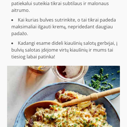
patiekalui suteikia tikrai subtilaus ir malonaus
aitrumo.
Kai kurias bulves sutrinkite, o tai tikrai padeda
maksimaliai išgauti kremą, nepridedant daugiau
padažo.
Kadangi esame dideli kiaušinių salotų gerbėjai, į
bulvių salotas įdėjome virtų kiaušinių ir mums tai
tiesiog labai patinka!