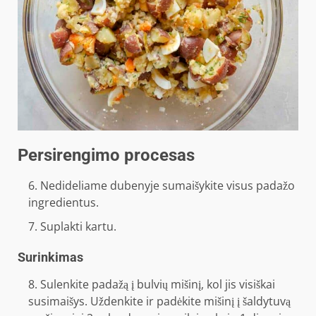
Persirengimo procesas
Nedideliame dubenyje sumaišykite visus padažo
ingredientus.
Suplakti kartu.
Surinkimas
Sulenkite padažą į bulvių mišinį, kol jis visiškai
susimaišys. Uždenkite ir padėkite mišinį į šaldytuvą