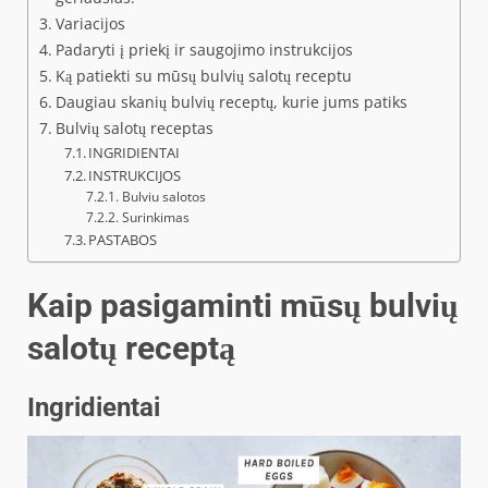
Variacijos
Padaryti į priekį ir saugojimo instrukcijos
Ką patiekti su mūsų bulvių salotų receptu
Daugiau skanių bulvių receptų, kurie jums patiks
Bulvių salotų receptas
INGRIDIENTAI
INSTRUKCIJOS
Bulviu salotos
Surinkimas
PASTABOS
Kaip pasigaminti mūsų bulvių
salotų receptą
Ingridientai