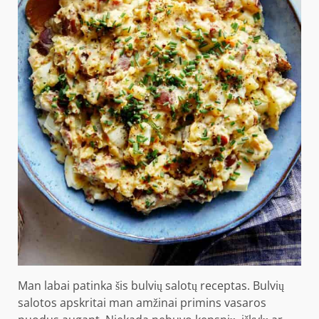
Man labai patinka šis bulvių salotų receptas. Bulvių
salotos apskritai man amžinai primins vasaros