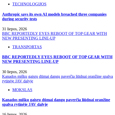
TECHNOLOGIJOS
Anthropic says its own AI models breached three companies
during security tests
31 liepos, 2026
BBC REPORTEDLY EYES REBOOT OF TOP GEAR WITH
NEW PRESENTING LINE-UP
TRANSPORTAS
BBC REPORTEDLY EYES REBOOT OF TOP GEAR WITH
NEW PRESENTING LINE-UP
30 liepos, 2026
Kanados miškų gaisrų dūmai dangų paverčia liūdnai oranžine spalva
rytinėje JAV dalyje
MOKSLAS
Kanados miškų gaisrų dūmai dangų paverčia liūdnai oranžine
spalva rytinėje JAV dalyje
16 liepos, 2026