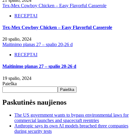
21 spalio, 2024
Tex-Mex Cowboy Chicken – Easy Flavorful Casserole
RECEPTAI
Tex-Mex Cowboy Chicken – Easy Flavorful Casserole
20 spalio, 2024
Maitinimo planas 27 – spalio 20-26 d
RECEPTAI
Maitinimo planas 27 – spalio 20-26 d
19 spalio, 2024
Paieška
Paieška
Paskutinės naujienos
The US government wants to bypass environmental laws for
commercial launches and spacecraft reentries
Anthropic says its own AI models breached three companies
during security tests